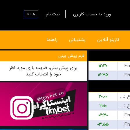
FA
ثبت نام
ورود به حساب کاربری
کازینو آنلاین
پشتیبانی
راهنما
فرم پیش بینی
۱۲:۳۰
Fi
برای پیش بینی، ضریب بازی مورد نظر
خود را انتخاب کنید
۱۴:۳۵
Fi
۲۰:۰۰
بازی شروع نشده است
۲۱:۱۰
بازی شروع نشده است
۰۲:۳۰
Fi
۰۳:۵۵
Fi