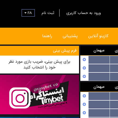
FA
ثبت نام
ورود به حساب کاربری
کازینو آنلاین
پشتیبانی
راهنما
ی
میهمان
فرم پیش بینی
...
برای پیش بینی، ضریب بازی مورد نظر
خود را انتخاب کنید
...
...
ی
میهمان
...
...
...