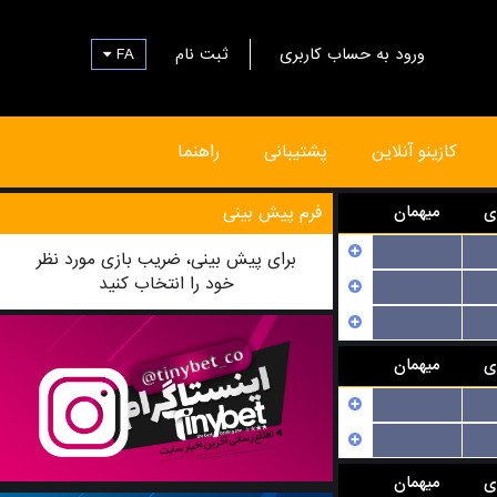
FA
ثبت نام
ورود به حساب کاربری
کازینو آنلاین
پشتیبانی
راهنما
ی
میهمان
فرم پیش بینی
...
برای پیش بینی، ضریب بازی مورد نظر
خود را انتخاب کنید
...
...
ی
میهمان
...
...
ی
میهمان