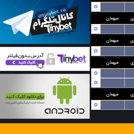
...
ی
میهمان
...
ی
میهمان
...
ی
میهمان
...
...
ی
میهمان
...