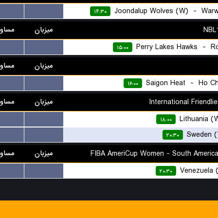
Joondalup Wolves (W)
-
Warw
...
...
۱۴:۳۰
میزبان
مساو
Perry Lakes Hawks
-
R
...
...
۱۵:۰۰
میزبان
مساو
Saigon Heat
-
Ho Ch
...
...
۱۶:۰۰
میزبان
مساو
Lithuania (
...
...
۱۸:۰۰
Sweden 
...
...
۲۰:۳۰
میزبان
مساو
Venezuela 
...
...
۲۰:۳۰